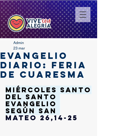
Admin
23 mar
EVANGELIO
DIARIO: FERIA
DE CUARESMA
MIÉRCOLES SANTO
Del santo 
Evangelio 
según san 
Mateo 26,14-25