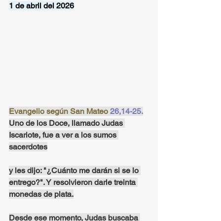
1 de abril del 2026
Evangelio según San Mateo 
26,14-25.
Uno de los Doce, llamado Judas 
Iscariote, fue a ver a los sumos 
sacerdotes
y les dijo: "¿Cuánto me darán si se lo 
entrego?". Y resolvieron darle treinta 
monedas de plata.
Desde ese momento, Judas buscaba 