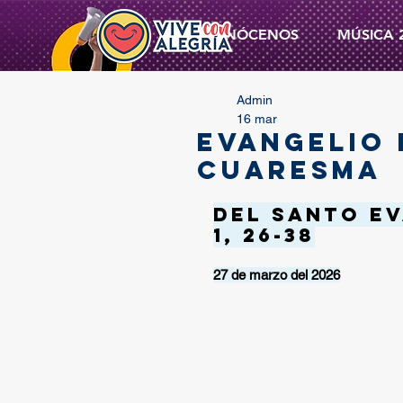
CONÓCENOS
MÚSICA 
Admin
16 mar
EVANGELIO 
CUARESMA
Del santo Ev
1, 26-38
27 de marzo del 2026