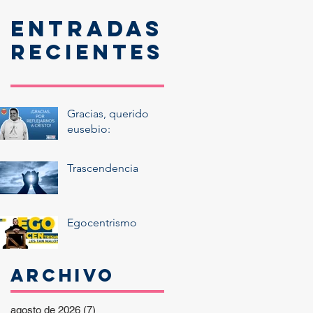
Entradas
recientes
Gracias, querido
eusebio:
Trascendencia
Egocentrismo
Archivo
agosto de 2026
(7)
7 entradas