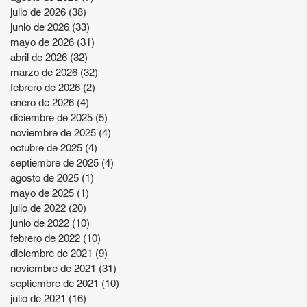
julio de 2026
(38)
38 entradas
junio de 2026
(33)
33 entradas
mayo de 2026
(31)
31 entradas
abril de 2026
(32)
32 entradas
marzo de 2026
(32)
32 entradas
febrero de 2026
(2)
2 entradas
enero de 2026
(4)
4 entradas
diciembre de 2025
(5)
5 entradas
noviembre de 2025
(4)
4 entradas
octubre de 2025
(4)
4 entradas
septiembre de 2025
(4)
4 entradas
agosto de 2025
(1)
1 entrada
mayo de 2025
(1)
1 entrada
julio de 2022
(20)
20 entradas
junio de 2022
(10)
10 entradas
febrero de 2022
(10)
10 entradas
diciembre de 2021
(9)
9 entradas
noviembre de 2021
(31)
31 entradas
septiembre de 2021
(10)
10 entradas
julio de 2021
(16)
16 entradas