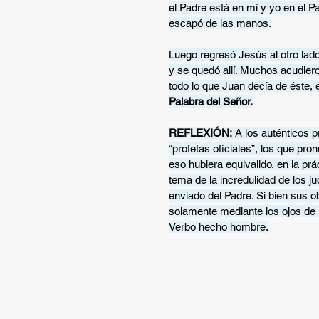
el Padre está en mí y yo en el P
escapó de las manos.
Luego regresó Jesús al otro lado
y se quedó allí. Muchos acudiero
todo lo que Juan decía de éste, e
Palabra del Señor.
REFLEXIÓN:
 A los auténticos p
“profetas oficiales”, los que pro
eso hubiera equivalido, en la prá
tema de la incredulidad de los j
enviado del Padre. Si bien sus o
solamente mediante los ojos de la
Verbo hecho hombre.