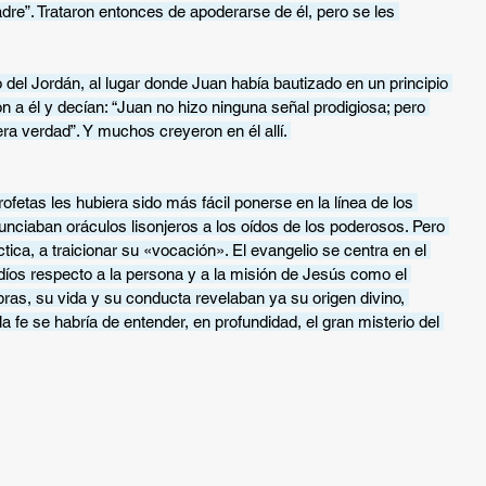
adre”. Trataron entonces de apoderarse de él, pero se les 
 del Jordán, al lugar donde Juan había bautizado en un principio 
n a él y decían: “Juan no hizo ninguna señal prodigiosa; pero 
ra verdad”. Y muchos creyeron en él allí. 
rofetas les hubiera sido más fácil ponerse en la línea de los 
nunciaban oráculos lisonjeros a los oídos de los poderosos. Pero 
ctica, a traicionar su «vocación». El evangelio se centra en el 
udíos respecto a la persona y a la misión de Jesús como el 
bras, su vida y su conducta revelaban ya su origen divino, 
 fe se habría de entender, en profundidad, el gran misterio del 