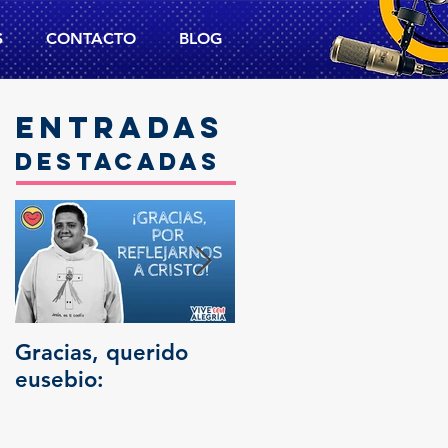
S
CONTACTO
BLOG
Entradas
destacadas
Gracias, querido
Trascendencia
eusebio: