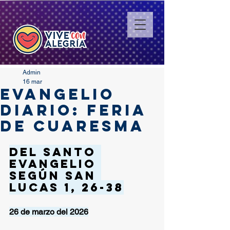
Admin
16 mar
EVANGELIO
DIARIO: FERIA
DE CUARESMA
Del santo 
Evangelio 
según san 
Lucas 1, 26-38
26 de marzo del 2026