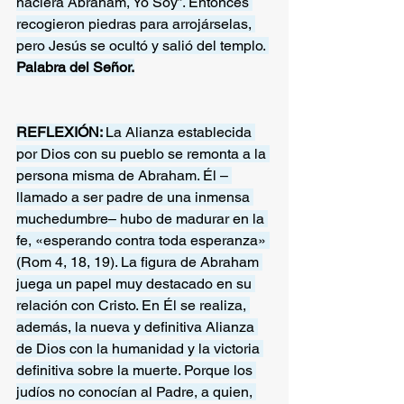
naciera Abraham, Yo Soy”. Entonces 
recogieron piedras para arrojárselas, 
pero Jesús se ocultó y salió del templo. 
Palabra del Señor.
REFLEXIÓN: 
La Alianza establecida 
por Dios con su pueblo se remonta a la 
persona misma de Abraham. Él – 
llamado a ser padre de una inmensa 
muchedumbre– hubo de madurar en la 
fe, «esperando contra toda esperanza» 
(Rom 4, 18, 19). La figura de Abraham 
juega un papel muy destacado en su 
relación con Cristo. En Él se realiza, 
además, la nueva y definitiva Alianza 
de Dios con la humanidad y la victoria 
definitiva sobre la muerte. Porque los 
judíos no conocían al Padre, a quien, 