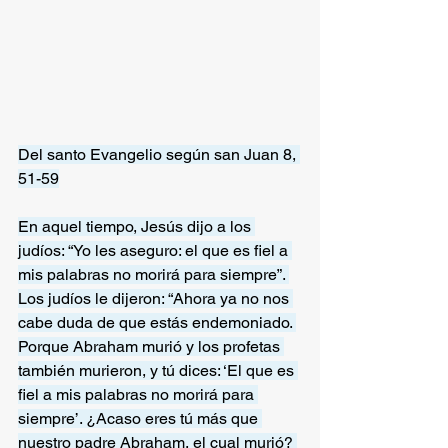
Del santo Evangelio según san Juan 8, 
51-59
En aquel tiempo, Jesús dijo a los 
judíos: “Yo les aseguro: el que es fiel a 
mis palabras no morirá para siempre”. 
Los judíos le dijeron: “Ahora ya no nos 
cabe duda de que estás endemoniado. 
Porque Abraham murió y los profetas 
también murieron, y tú dices: ‘El que es 
fiel a mis palabras no morirá para 
siempre’. ¿Acaso eres tú más que 
nuestro padre Abraham, el cual murió? 