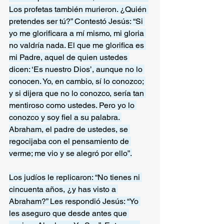
Los profetas también murieron. ¿Quién 
pretendes ser tú?” Contestó Jesús: “Si 
yo me glorificara a mí mismo, mi gloria 
no valdría nada. El que me glorifica es 
mi Padre, aquel de quien ustedes 
dicen: ‘Es nuestro Dios’, aunque no lo 
conocen. Yo, en cambio, sí lo conozco; 
y si dijera que no lo conozco, sería tan 
mentiroso como ustedes. Pero yo lo 
conozco y soy fiel a su palabra. 
Abraham, el padre de ustedes, se 
regocijaba con el pensamiento de 
verme; me vio y se alegró por ello”.
Los judíos le replicaron: “No tienes ni 
cincuenta años, ¿y has visto a 
Abraham?” Les respondió Jesús: “Yo 
les aseguro que desde antes que 