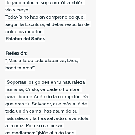
llegado antes al sepulcro: él también 
vio y creyó.
Todavía no habían comprendido que, 
según la Escritura, él debía resucitar de 
entre los muertos.
Palabra del Señor.
Reflexión:
“¡Más allá de toda alabanza, Dios, 
bendito eres!”
 Soportas los golpes en tu naturaleza 
humana, Cristo, verdadero hombre, 
para liberara Adán de la corrupción. Ya 
que eres tú, Salvador, que más allá de 
toda unión carnal has asumido su 
naturaleza y la has salvado clavándola 
a la cruz. Por eso sin cesar 
salmodiamos: “¡Más allá de toda 