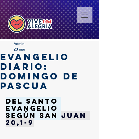
Admin
23 mar
EVANGELIO
DIARIO:
DOMINGO DE
PASCUA
Del santo 
Evangelio 
según san 
Juan 
20,1-9