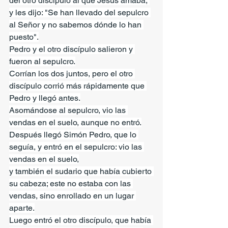
del otro discípulo al que Jesús amaba, 
y les dijo: "Se han llevado del sepulcro 
al Señor y no sabemos dónde lo han 
puesto".
Pedro y el otro discípulo salieron y 
fueron al sepulcro.
Corrían los dos juntos, pero el otro 
discípulo corrió más rápidamente que 
Pedro y llegó antes.
Asomándose al sepulcro, vio las 
vendas en el suelo, aunque no entró.
Después llegó Simón Pedro, que lo 
seguía, y entró en el sepulcro: vio las 
vendas en el suelo,
y también el sudario que había cubierto 
su cabeza; este no estaba con las 
vendas, sino enrollado en un lugar 
aparte.
Luego entró el otro discípulo, que había 