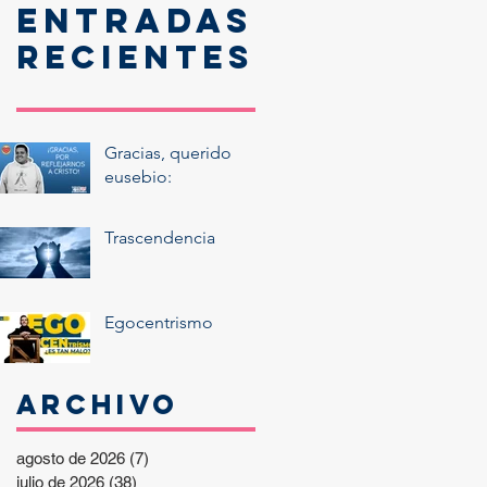
Entradas
recientes
Gracias, querido
eusebio:
Trascendencia
Egocentrismo
Archivo
agosto de 2026
(7)
7 entradas
julio de 2026
(38)
38 entradas