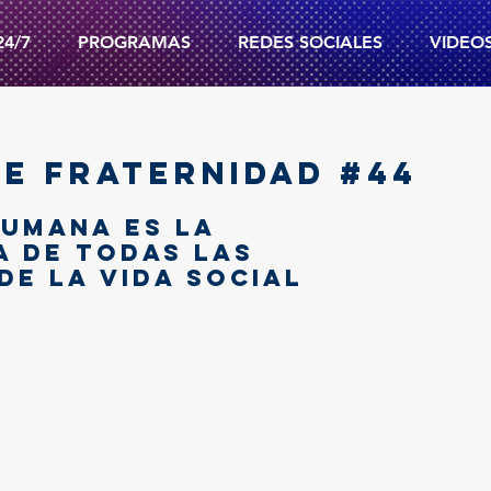
24/7
PROGRAMAS
REDES SOCIALES
VIDEO
E FRATERNIDAD #44
umana es la 
 de todas las 
de la vida social  