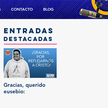
S
CONTACTO
BLOG
Entradas
destacadas
Gracias, querido
Trascendencia
eusebio: