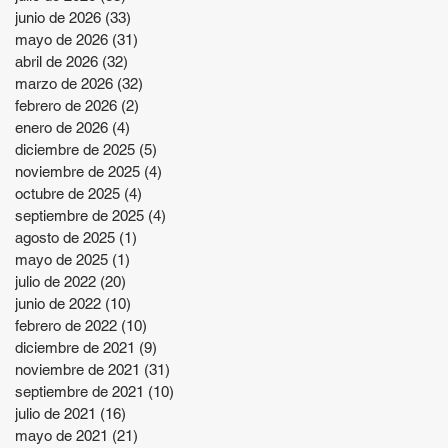
junio de 2026
(33)
33 entradas
mayo de 2026
(31)
31 entradas
abril de 2026
(32)
32 entradas
marzo de 2026
(32)
32 entradas
febrero de 2026
(2)
2 entradas
enero de 2026
(4)
4 entradas
diciembre de 2025
(5)
5 entradas
noviembre de 2025
(4)
4 entradas
octubre de 2025
(4)
4 entradas
septiembre de 2025
(4)
4 entradas
agosto de 2025
(1)
1 entrada
mayo de 2025
(1)
1 entrada
julio de 2022
(20)
20 entradas
junio de 2022
(10)
10 entradas
febrero de 2022
(10)
10 entradas
diciembre de 2021
(9)
9 entradas
noviembre de 2021
(31)
31 entradas
septiembre de 2021
(10)
10 entradas
julio de 2021
(16)
16 entradas
mayo de 2021
(21)
21 entradas