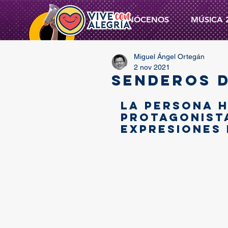
CONÓCENOS
MÚSICA 
Miguel Ángel Ortegán
2 nov 2021
SENDEROS D
La persona h
protagonista
expresiones 