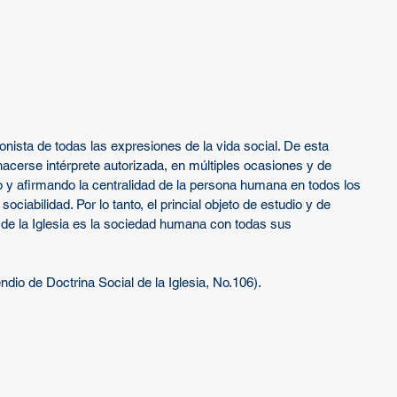
ista de todas las expresiones de la vida social. De esta 
 hacerse intérprete autorizada, en múltiples ocasiones y de 
y afirmando la centralidad de la persona humana en todos los 
ciabilidad. Por lo tanto, el princial objeto de estudio y de 
 de la Iglesia es la sociedad humana con todas sus 
dio de Doctrina Social de la Iglesia, No.106).