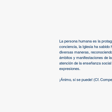
La persona humana es la protagon
conciencia, la Iglesia ha sabido
diversas maneras, reconociendo 
ámbitos y manifestaciones de la so
atención de la enseñanza social
expresiones. 
¡Ánimo, sí se puede! (Cf. Compen