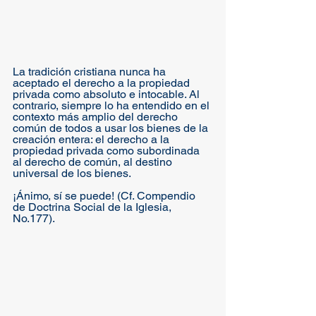
La tradición cristiana nunca ha 
aceptado el derecho a la propiedad 
privada como absoluto e intocable. Al 
contrario, siempre lo ha entendido en el 
contexto más amplio del derecho 
común de todos a usar los bienes de la 
creación entera: el derecho a la 
propiedad privada como subordinada 
al derecho de común, al destino 
universal de los bienes. 
¡Ánimo, sí se puede! (Cf. Compendio 
de Doctrina Social de la Iglesia, 
No.177).