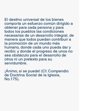
El destino universal de los bienes 
comporta un esfuerzo común dirigido a 
obtener para cada persona y para 
todos los pueblos las condiciones 
necesarias de un desarrollo integral, de 
manera que todos puedan contribuir a 
la promoción de un mundo más 
humano, donde cada uno pueda dar y 
recibir, y donde el progreso de unos no 
sea obstáculo para el desarrollo de 
otros ni un pretexto para su 
servidumbre. 
¡Ánimo, sí se puede! (Cf. Compendio 
de Doctrina Social de la Iglesia, 
No.175).