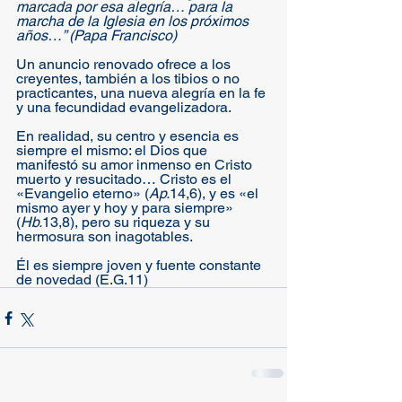
marcada por esa alegría… para la 
marcha de la Iglesia en los próximos 
años…” (Papa Francisco)
Un anuncio renovado ofrece a los 
creyentes, también a los tibios o no 
practicantes, una nueva alegría en la fe 
y una fecundidad evangelizadora. 
En realidad, su centro y esencia es 
siempre el mismo: el Dios que 
manifestó su amor inmenso en Cristo 
muerto y resucitado… Cristo es el 
«Evangelio eterno» (
Ap.
14,6), y es «el 
mismo ayer y hoy y para siempre» 
(
Hb.
13,8), pero su riqueza y su 
hermosura son inagotables. 
Él es siempre joven y fuente constante 
de novedad (E.G.11)