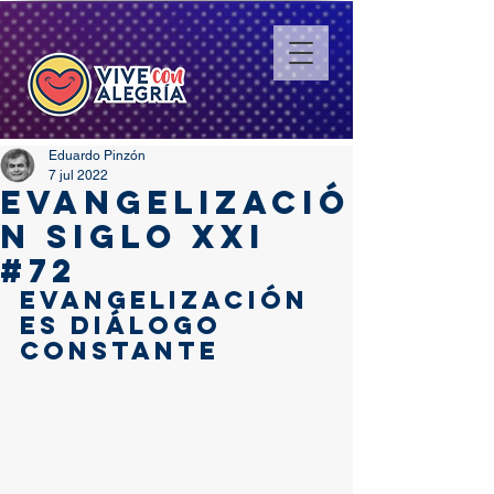
Eduardo Pinzón
7 jul 2022
EVANGELIZACIÓ
N SIGLO XXI
#72
evangelización 
es diálogo 
constante