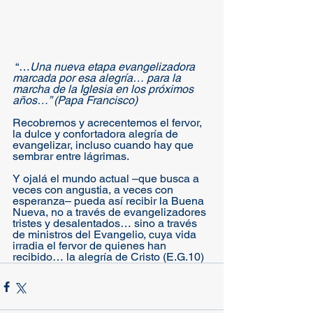
 “…
Una nueva etapa evangelizadora 
marcada por esa alegría… para la 
marcha de la Iglesia en los próximos 
años…” (Papa Francisco)
Recobremos y acrecentemos el fervor, 
la dulce y confortadora alegría de 
evangelizar, incluso cuando hay que 
sembrar entre lágrimas.
Y ojalá el mundo actual –que busca a 
veces con angustia, a veces con 
esperanza– pueda así recibir la Buena 
Nueva, no a través de evangelizadores 
tristes y desalentados… sino a través 
de ministros del Evangelio, cuya vida 
irradia el fervor de quienes han 
recibido… la alegría de Cristo (E.G.10)