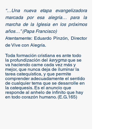
“…Una nueva etapa evangelizadora 
marcada por esa alegría… para la 
marcha de la Iglesia en los próximos 
años…” (Papa Francisco)
Atentamente: Eduardo Pinzón, Director 
de Vive con Alegría.
Toda formación cristiana es ante todo 
la profundización del 
kerygma 
que se 
va haciendo carne cada vez más y 
mejor, que nunca deja de iluminar la 
tarea catequística, y que permite 
comprender adecuadamente el sentido 
de cualquier tema que se desarrolle en 
la catequesis. Es el anuncio que 
responde al anhelo de infinito que hay 
en todo corazón humano. (E.G.165)