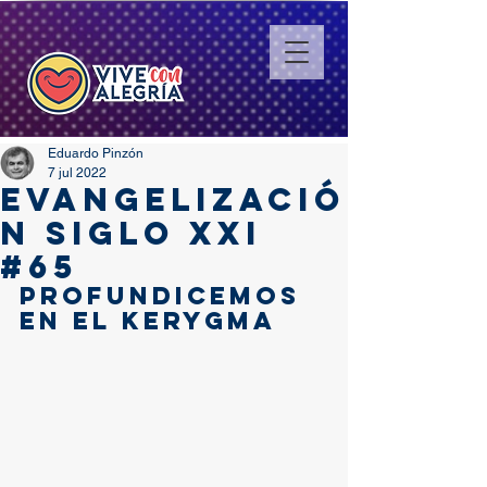
Eduardo Pinzón
7 jul 2022
EVANGELIZACIÓ
N SIGLO XXI
#65
PROFUNDICEMOS 
EN EL KERYGMA