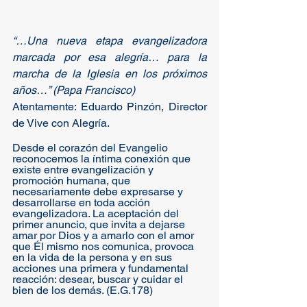
“…Una nueva etapa evangelizadora 
marcada por esa alegría… para la 
marcha de la Iglesia en los próximos 
años…” (Papa Francisco)
Atentamente: Eduardo Pinzón, Director 
de Vive con Alegría.
Desde el corazón del Evangelio 
reconocemos la íntima conexión que 
existe entre evangelización y 
promoción humana, que 
necesariamente debe expresarse y 
desarrollarse en toda acción 
evangelizadora. La aceptación del 
primer anuncio, que invita a dejarse 
amar por Dios y a amarlo con el amor 
que Él mismo nos comunica, provoca 
en la vida de la persona y en sus 
acciones una primera y fundamental 
reacción: desear, buscar y cuidar el 
bien de los demás. (E.G.178)