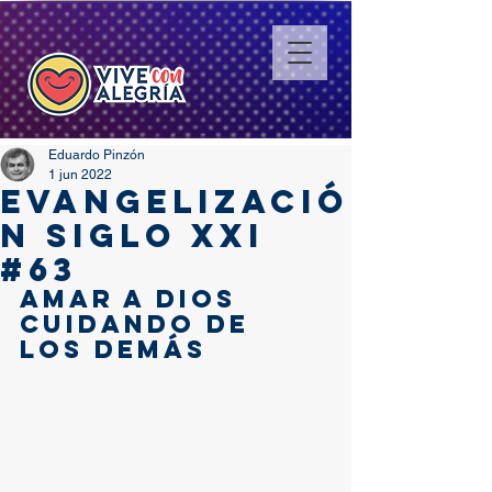
Eduardo Pinzón
1 jun 2022
EVANGELIZACIÓ
N SIGLO XXI
#63
amar a dios 
cuidando de 
los demás