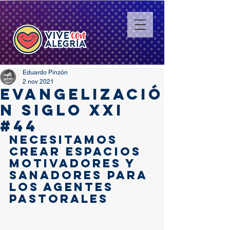
Eduardo Pinzón
2 nov 2021
EVANGELIZACIÓ
N SIGLO XXI
#44
Necesitamos 
crear espacios 
motivadores y 
sanadores para 
los agentes 
pastorales