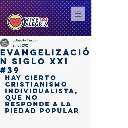
Eduardo Pinzón
2 nov 2021
EVANGELIZACIÓ
N SIGLO XXI
#39
HAY CIERTO 
CRISTIANISMO 
INDIVIDUALISTA, 
QUE NO 
RESPONDE A LA 
PIEDAD POPULAR