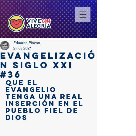
Eduardo Pinzón
2 nov 2021
EVANGELIZACIÓ
N SIGLO XXI
#36
Que el 
Evangelio 
tenga una real 
inserción en el 
Pueblo fiel de 
Dios