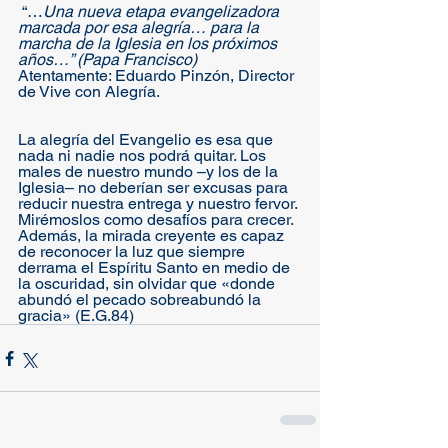
 “…
Una nueva etapa evangelizadora 
marcada por esa alegría… para la 
marcha de la Iglesia en los próximos 
años…” (Papa Francisco)
Atentamente: Eduardo Pinzón, Director 
de Vive con Alegría.
La alegría del Evangelio es esa que 
nada ni nadie nos podrá quitar. Los 
males de nuestro mundo –y los de la 
Iglesia– no deberían ser excusas para 
reducir nuestra entrega y nuestro fervor. 
Mirémoslos como desafíos para crecer. 
Además, la mirada creyente es capaz 
de reconocer la luz que siempre 
derrama el Espíritu Santo en medio de 
la oscuridad, sin olvidar que «donde 
abundó el pecado sobreabundó la 
gracia» (E.G.84)