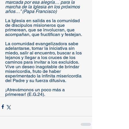
marcada por esa alegría… para la 
marcha de la Iglesia en los próximos 
años…” (Papa Francisco)
La Iglesia en salida es la comunidad 
de discípulos misioneros que 
primerean, que se involucran, que 
acompañan, que fructifican y festejan. 
La comunidad evangelizadora sabe 
adelantarse, tomar la iniciativa sin 
miedo, salir al encuentro, buscar a los 
lejanos y llegar a los cruces de los 
caminos para invitar a los excluidos. 
Vive un deseo inagotable de brindar 
misericordia, fruto de haber 
experimentado la infinita misericordia 
del Padre y su fuerza difusiva.
¡Atrevámonos un poco más a 
primerear! (E.G.24).