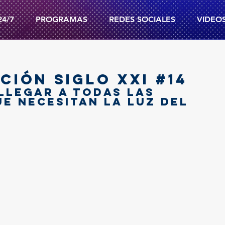
24/7
PROGRAMAS
REDES SOCIALES
VIDEO
CIÓN SIGLO XXI #14
llegar a todas las 
ue necesitan la luz del 