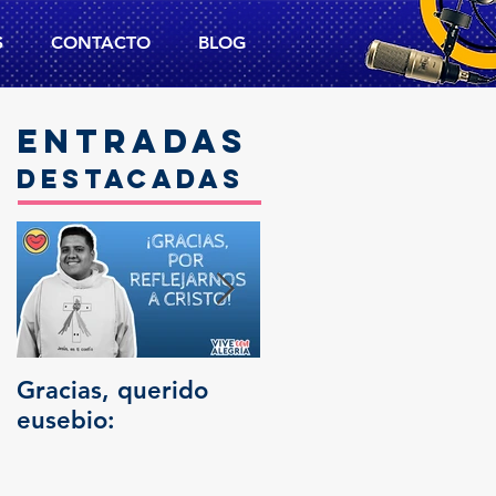
S
CONTACTO
BLOG
Entradas
destacadas
Gracias, querido
Trascendencia
eusebio: