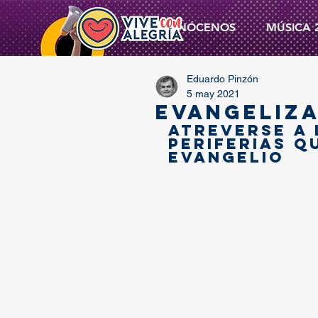
CONÓCENOS
MÚSICA 
Eduardo Pinzón
5 may 2021
EVANGELIZA
Atreverse a 
periferias q
Evangelio