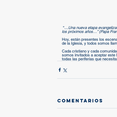
 “…
Una nueva etapa evangelizad
los próximos años…” (Papa Fran
Hoy, están presentes los escena
de la Iglesia, y todos somos ll
Cada cristiano y cada comunidad 
somos invitados a aceptar este l
todas las periferias que necesita
Comentarios