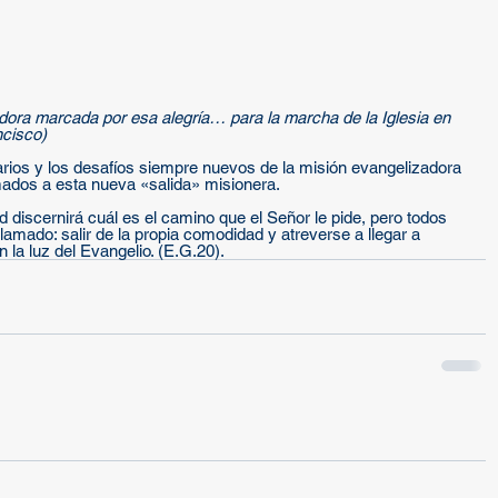
ora marcada por esa alegría… para la marcha de la Iglesia en 
cisco)
rios y los desafíos siempre nuevos de la misión evangelizadora 
amados a esta nueva «salida» misionera.
discernirá cuál es el camino que el Señor le pide, pero todos 
lamado: salir de la propia comodidad y atreverse a llegar a 
n la luz del Evangelio. (E.G.20).