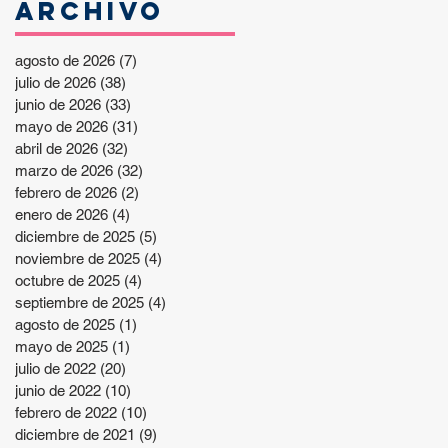
Archivo
agosto de 2026
(7)
7 entradas
julio de 2026
(38)
38 entradas
junio de 2026
(33)
33 entradas
mayo de 2026
(31)
31 entradas
abril de 2026
(32)
32 entradas
marzo de 2026
(32)
32 entradas
febrero de 2026
(2)
2 entradas
enero de 2026
(4)
4 entradas
diciembre de 2025
(5)
5 entradas
noviembre de 2025
(4)
4 entradas
octubre de 2025
(4)
4 entradas
septiembre de 2025
(4)
4 entradas
agosto de 2025
(1)
1 entrada
mayo de 2025
(1)
1 entrada
julio de 2022
(20)
20 entradas
junio de 2022
(10)
10 entradas
febrero de 2022
(10)
10 entradas
diciembre de 2021
(9)
9 entradas