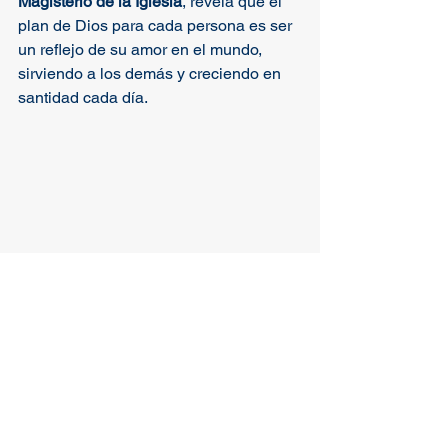
Magisterio de la Iglesia
, revela que el 
plan de Dios para cada persona es ser 
un reflejo de su amor en el mundo, 
sirviendo a los demás y creciendo en 
santidad cada día.
Etiquetas: