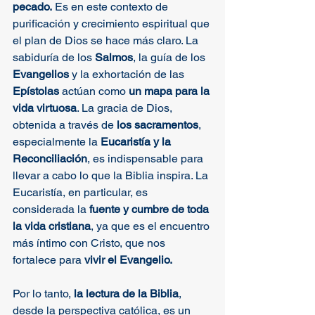
pecado.
 Es en este contexto de 
purificación y crecimiento espiritual que 
el plan de Dios se hace más claro. La 
sabiduría de los 
Salmos
, la guía de los 
Evangelios 
y la exhortación de las 
Epístolas
 actúan como 
un mapa para la 
vida virtuosa
. La gracia de Dios, 
obtenida a través de 
los sacramentos
, 
especialmente la 
Eucaristía y la 
Reconciliación
, es indispensable para 
llevar a cabo lo que la Biblia inspira. La 
Eucaristía, en particular, es 
considerada la 
fuente y cumbre de toda 
la vida cristiana
, ya que es el encuentro 
más íntimo con Cristo, que nos 
fortalece para 
vivir el Evangelio.
Por lo tanto,
 la lectura de la Biblia
, 
desde la perspectiva católica, es un 