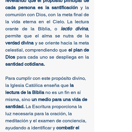
revelando que el propósito principal de 
cada persona es la santificación
 y la 
comunión con Dios, con la meta final de 
la vida eterna en el Cielo. La lectura 
orante de la Biblia, o 
lectio divina
, 
permite que el alma se nutra de la 
verdad divina
 y se oriente hacia la meta 
celestial, comprendiendo que 
el plan de 
Dios
 para cada uno se despliega en la 
santidad cotidiana.
Para cumplir con este propósito divino, 
la Iglesia Católica enseña que
 la 
lectura de la Biblia
 no es un fin en sí 
misma, sino 
un medio para una vida de 
santidad.
 La Escritura proporciona la 
luz necesaria para la oración, la 
meditación y el examen de conciencia, 
ayudando a identificar y 
combatir el 