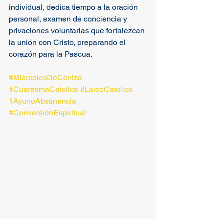
individual, dedica tiempo a la oración 
personal, examen de conciencia y 
privaciones voluntarias que fortalezcan 
la unión con Cristo, preparando el 
corazón para la Pascua.
#MiércolesDeCeniza
#CuaresmaCatolica
#LaicoCatolico
#AyunoAbstinencia
#ConversiónEspiritual