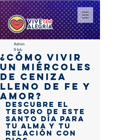
Admin
9 feb
¿Cómo vivir
un Miércoles
de Ceniza
lleno de fe y
amor?
Descubre el 
tesoro de este 
santo día para 
tu alma y tu 
relación con 