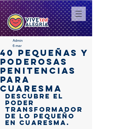
Admin
6 mar
40 pequeñas y
poderosas
penitencias
para
Cuaresma
Descubre el 
poder 
transformador 
de lo pequeño 
en Cuaresma.