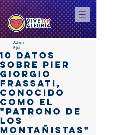
Admin
6 jul
10 datos
sobre Pier
Giorgio
Frassati,
conocido
como el
"patrono de
los
montañistas"