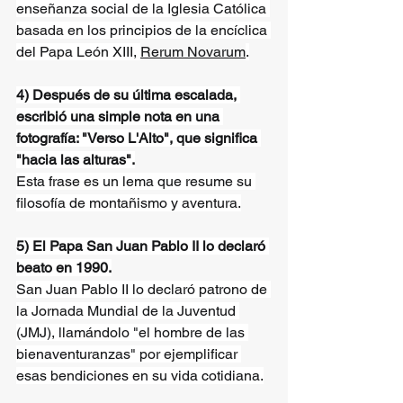
enseñanza social de la Iglesia Católica 
basada en los principios de la encíclica 
del Papa León XIII, 
Rerum Novarum
.
4) Después de su última escalada, 
escribió una simple nota en una 
fotografía: "Verso L'Alto", que significa 
"hacia las alturas".
Esta frase es un lema que resume su 
filosofía de montañismo y aventura.
5) El Papa San Juan Pablo II lo declaró 
beato en 1990.
San Juan Pablo II lo declaró patrono de 
la Jornada Mundial de la Juventud 
(JMJ), llamándolo "el hombre de las 
bienaventuranzas" por ejemplificar 
esas bendiciones en su vida cotidiana.